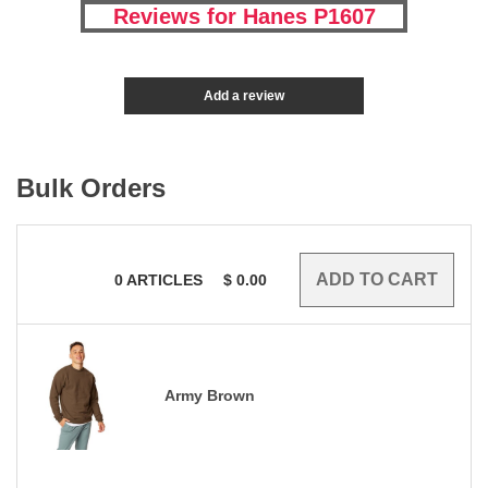
Reviews for Hanes P1607
Add a review
Bulk Orders
0
ARTICLES
$
0.00
Army Brown