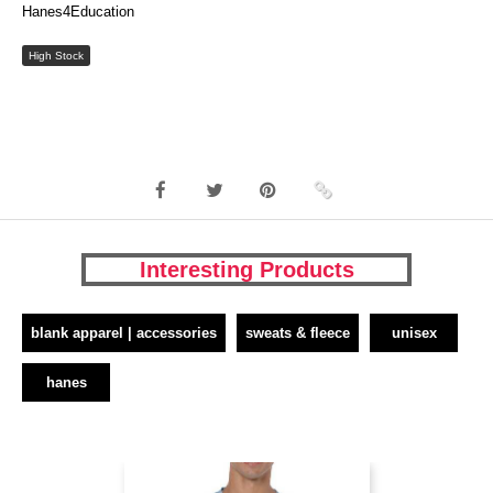
Hanes4Education
High Stock
Interesting Products
blank apparel | accessories
sweats & fleece
unisex
hanes