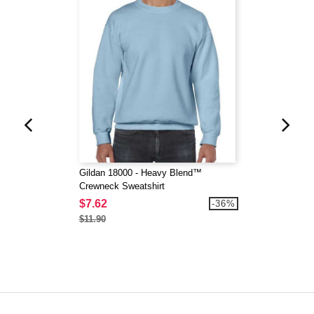
Gildan 18000 - Heavy Blend™
Crewneck Sweatshirt
$7.62
-36%
$11.90