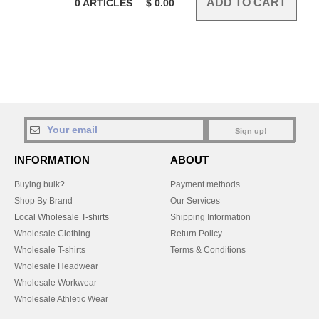
0
ARTICLES
$
0.00
Sign up!
INFORMATION
ABOUT
Buying bulk?
Payment methods
Shop By Brand
Our Services
Local Wholesale T-shirts
Shipping Information
Wholesale Clothing
Return Policy
Wholesale T-shirts
Terms & Conditions
Wholesale Headwear
Wholesale Workwear
Wholesale Athletic Wear