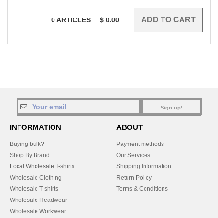
0
ARTICLES
$
0.00
Sign up!
INFORMATION
ABOUT
Buying bulk?
Payment methods
Shop By Brand
Our Services
Local Wholesale T-shirts
Shipping Information
Wholesale Clothing
Return Policy
Wholesale T-shirts
Terms & Conditions
Wholesale Headwear
Wholesale Workwear