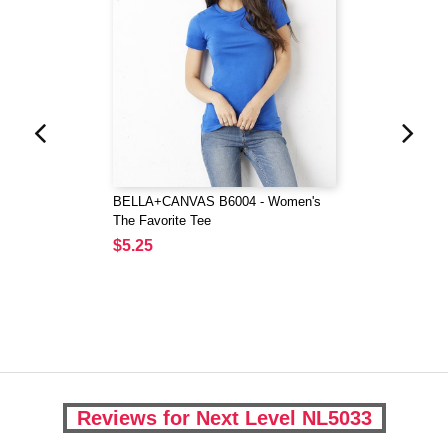
BELLA+CANVAS B6004 - Women's
The Favorite Tee
$5.25
Reviews for Next Level NL5033