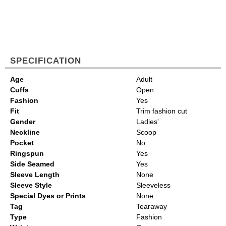
SPECIFICATION
Age
Adult
Cuffs
Open
Fashion
Yes
Fit
Trim fashion cut
Gender
Ladies'
Neckline
Scoop
Pocket
No
Ringspun
Yes
Side Seamed
Yes
Sleeve Length
None
Sleeve Style
Sleeveless
Special Dyes or Prints
None
Tag
Tearaway
Type
Fashion