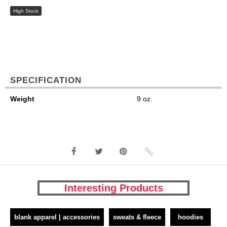
High Stock
SPECIFICATION
Weight
9 oz.
Interesting Products
blank apparel | accessories
sweats & fleece
hoodies