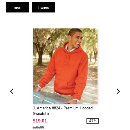
men
hanes
J. America 8824 - Premium Hooded
Sweatshirt
$19.01
-47%
$35.90