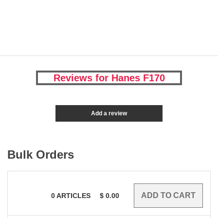
Reviews for Hanes F170
Add a review
Bulk Orders
0
ARTICLES
$
0.00