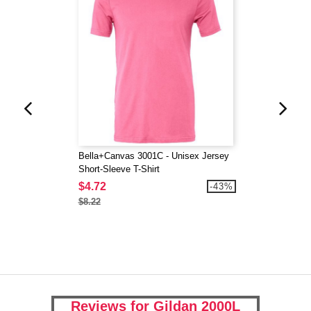
Bella+Canvas 3001C - Unisex Jersey
Short-Sleeve T-Shirt
$4.72
-43%
$8.22
Reviews for Gildan 2000L