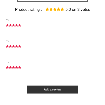
Product rating :
5.0
on
3
votes
by
by
by
Add a review