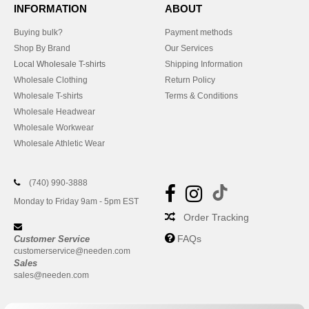
INFORMATION
ABOUT
Buying bulk?
Payment methods
Shop By Brand
Our Services
Local Wholesale T-shirts
Shipping Information
Wholesale Clothing
Return Policy
Wholesale T-shirts
Terms & Conditions
Wholesale Headwear
Wholesale Workwear
Wholesale Athletic Wear
(740) 990-3888
Monday to Friday 9am - 5pm EST
Order Tracking
FAQs
Customer Service
customerservice@needen.com
Sales
sales@needen.com