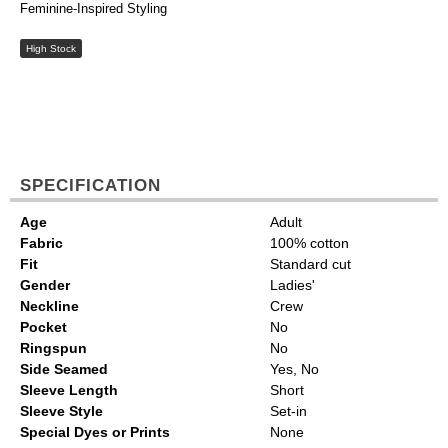
Feminine-Inspired Styling
High Stock
SPECIFICATION
Age
Adult
Fabric
100% cotton
Fit
Standard cut
Gender
Ladies'
Neckline
Crew
Pocket
No
Ringspun
No
Side Seamed
Yes, No
Sleeve Length
Short
Sleeve Style
Set-in
Special Dyes or Prints
None