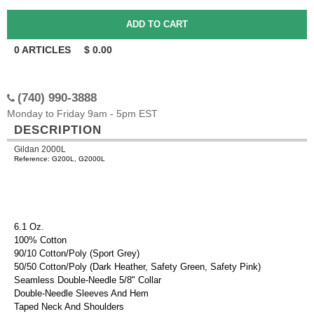
0
ARTICLES
$
0.00
(740) 990-3888
Monday to Friday 9am - 5pm EST
DESCRIPTION
Gildan 2000L
Reference: G200L, G2000L
6.1 Oz.
100% Cotton
90/10 Cotton/Poly (Sport Grey)
50/50 Cotton/Poly (Dark Heather, Safety Green, Safety Pink)
Seamless Double-Needle 5/8" Collar
Double-Needle Sleeves And Hem
Taped Neck And Shoulders