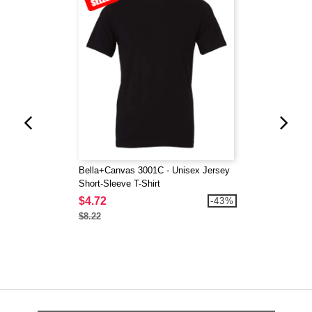
Bella+Canvas 3001C - Unisex Jersey
Short-Sleeve T-Shirt
$4.72
-43%
$8.22