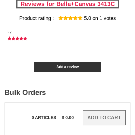
Reviews for Bella+Canvas 3413C
Product rating :
5.0
on
1
votes
by
Add a review
Bulk Orders
0
ARTICLES
$
0.00