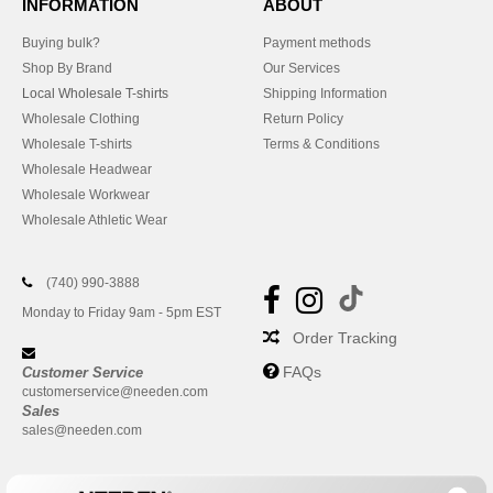
INFORMATION
ABOUT
Buying bulk?
Payment methods
Shop By Brand
Our Services
Local Wholesale T-shirts
Shipping Information
Wholesale Clothing
Return Policy
Wholesale T-shirts
Terms & Conditions
Wholesale Headwear
Wholesale Workwear
Wholesale Athletic Wear
(740) 990-3888
Monday to Friday 9am - 5pm EST
Order Tracking
FAQs
Customer Service
customerservice@needen.com
Sales
sales@needen.com