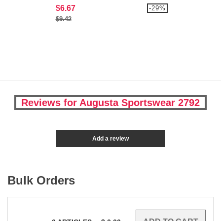
$6.67
-29%
$9.42
Reviews for Augusta Sportswear 2792
Add a review
Bulk Orders