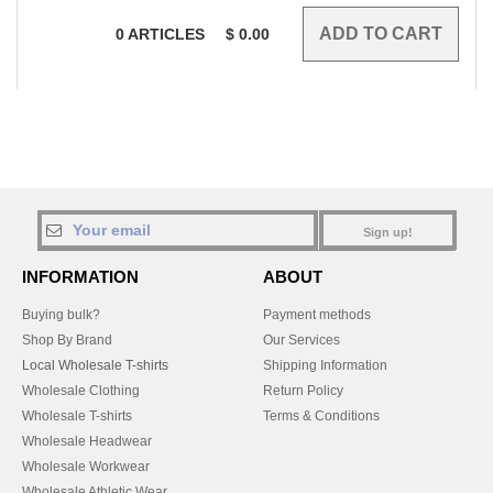
0
ARTICLES
$
0.00
Sign up!
INFORMATION
ABOUT
Buying bulk?
Payment methods
Shop By Brand
Our Services
Local Wholesale T-shirts
Shipping Information
Wholesale Clothing
Return Policy
Wholesale T-shirts
Terms & Conditions
Wholesale Headwear
Wholesale Workwear
Wholesale Athletic Wear