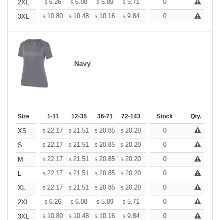
+
6.26
6.08
5.89
5.71
5.52
0
5.43
2XL
$
$
$
$
$
$
+
10.80
10.48
10.16
9.84
9.52
0
9.36
3XL
$
$
$
$
$
$
Navy
Size
1-11
12-35
36-71
72-143
144-287
Stock
288 +
Qty.
More
+
22.17
21.51
20.85
20.20
19.54
0
19.21
XS
$
$
$
$
$
$
+
22.17
21.51
20.85
20.20
19.54
0
19.21
S
$
$
$
$
$
$
+
22.17
21.51
20.85
20.20
19.54
0
19.21
M
$
$
$
$
$
$
+
22.17
21.51
20.85
20.20
19.54
0
19.21
L
$
$
$
$
$
$
+
22.17
21.51
20.85
20.20
19.54
0
19.21
XL
$
$
$
$
$
$
+
6.26
6.08
5.89
5.71
5.52
0
5.43
2XL
$
$
$
$
$
$
+
10.80
10.48
10.16
9.84
9.52
0
9.36
3XL
$
$
$
$
$
$