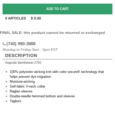
0
ARTICLES
$
0.00
FINAL SALE: this product cannot be returned or exchanged
(740) 990-3888
Monday to Friday 9am - 5pm EST
DESCRIPTION
Augusta Sportswear 2792
100% polyester wicking knit with color secure® technology that
helps prevent dye migration
Moisture-wicking
Self-fabric V-neck collar
Raglan sleeves
Double-needle hemmed bottom and sleeves
Tagless