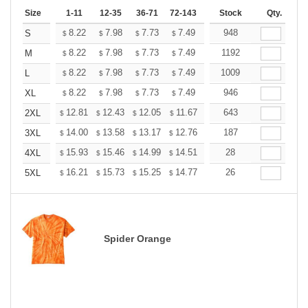
Size
1-11
12-35
36-71
72-143
144-287
Stock
288 +
Qty.
More
+
8.22
7.98
7.73
7.49
7.25
948
7.13
S
$
$
$
$
$
$
+
8.22
7.98
7.73
7.49
7.25
1192
7.13
M
$
$
$
$
$
$
+
8.22
7.98
7.73
7.49
7.25
1009
7.13
L
$
$
$
$
$
$
+
8.22
7.98
7.73
7.49
7.25
946
7.13
XL
$
$
$
$
$
$
+
12.81
12.43
12.05
11.67
11.29
643
11.10
2XL
$
$
$
$
$
$
+
14.00
13.58
13.17
12.76
12.34
187
12.13
3XL
$
$
$
$
$
$
+
15.93
15.46
14.99
14.51
14.04
28
13.81
4XL
$
$
$
$
$
$
+
16.21
15.73
15.25
14.77
14.29
26
14.05
5XL
$
$
$
$
$
$
Spider Orange