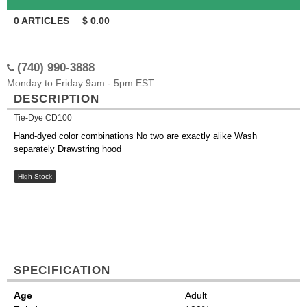
0
ARTICLES
$
0.00
(740) 990-3888
Monday to Friday 9am - 5pm EST
DESCRIPTION
Tie-Dye CD100
Hand-dyed color combinations No two are exactly alike Wash
separately Drawstring hood
High Stock
SPECIFICATION
Age
Adult