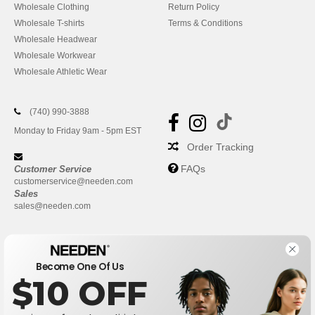
Wholesale Clothing
Return Policy
Wholesale T-shirts
Terms & Conditions
Wholesale Headwear
Wholesale Workwear
Wholesale Athletic Wear
(740) 990-3888
Monday to Friday 9am - 5pm EST
Order Tracking
FAQs
Customer Service
customerservice@needen.com
Sales
sales@needen.com
Become One Of Us
$10 OFF